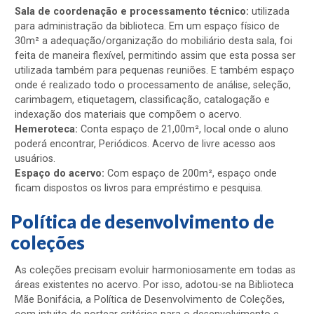
Sala de coordenação e processamento técnico:
utilizada
para administração da biblioteca. Em um espaço físico de
30m² a adequação/organização do mobiliário desta sala, foi
feita de maneira flexível, permitindo assim que esta possa ser
utilizada também para pequenas reuniões. E também espaço
onde é realizado todo o processamento de análise, seleção,
carimbagem, etiquetagem, classificação, catalogação e
indexação dos materiais que compõem o acervo.
Hemeroteca:
Conta espaço de 21,00m², local onde o aluno
poderá encontrar, Periódicos. Acervo de livre acesso aos
usuários.
Espaço do acervo:
Com espaço de 200m², espaço onde
ficam dispostos os livros para empréstimo e pesquisa.
Política de desenvolvimento de
coleções
As coleções precisam evoluir harmoniosamente em todas as
áreas existentes no acervo. Por isso, adotou-se na Biblioteca
Mãe Bonifácia, a Política de Desenvolvimento de Coleções,