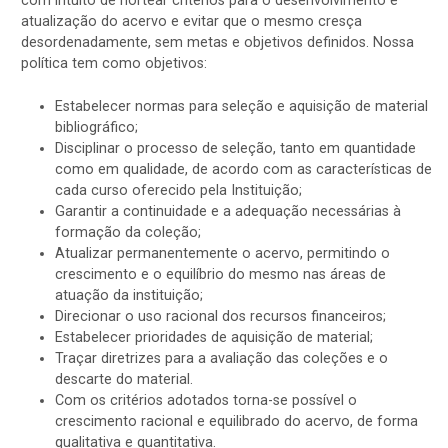
com intuito de nortear critérios para o desenvolvimento e
atualização do acervo e evitar que o mesmo cresça
desordenadamente, sem metas e objetivos definidos. Nossa
política tem como objetivos:
Estabelecer normas para seleção e aquisição de material
bibliográfico;
Disciplinar o processo de seleção, tanto em quantidade
como em qualidade, de acordo com as características de
cada curso oferecido pela Instituição;
Garantir a continuidade e a adequação necessárias à
formação da coleção;
Atualizar permanentemente o acervo, permitindo o
crescimento e o equilíbrio do mesmo nas áreas de
atuação da instituição;
Direcionar o uso racional dos recursos financeiros;
Estabelecer prioridades de aquisição de material;
Traçar diretrizes para a avaliação das coleções e o
descarte do material.
Com os critérios adotados torna-se possível o
crescimento racional e equilibrado do acervo, de forma
qualitativa e quantitativa.