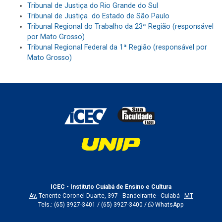
Tribunal de Justiça do Rio Grande do Sul
Tribunal de Justiça do Estado de São Paulo
Tribunal Regional do Trabalho da 23ª Região (responsável
por Mato Grosso)
Tribunal Regional Federal da 1ª Região (responsável por
Mato Grosso)
ICEC - Instituto Cuiabá de Ensino e Cultura
Av.
Tenente Coronel Duarte, 397 - Bandeirante - Cuiabá -
MT
Tels.:
(65) 3927-3401
/
(65) 3927-3400
/
WhatsApp