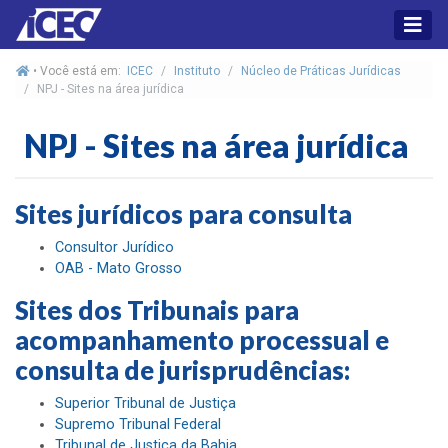
• Você está em:
ICEC
Instituto
Núcleo de Práticas Jurídicas
NPJ - Sites na área jurídica
NPJ - Sites na área jurídica
Sites jurídicos para consulta
Consultor Jurídico
OAB - Mato Grosso
Sites dos Tribunais para
acompanhamento processual e
consulta de jurisprudências:
Superior Tribunal de Justiça
Supremo Tribunal Federal
Tribunal de Justiça da Bahia